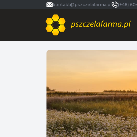
kontakt@pszczelafarma.pl
(+48) 60