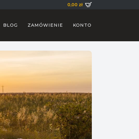
0,00
zł
BLOG
ZAMÓWIENIE
KONTO