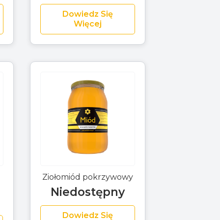
Dowiedz Się
Więcej
Ziołomiód pokrzywowy
Niedostępny
Dowiedz Się