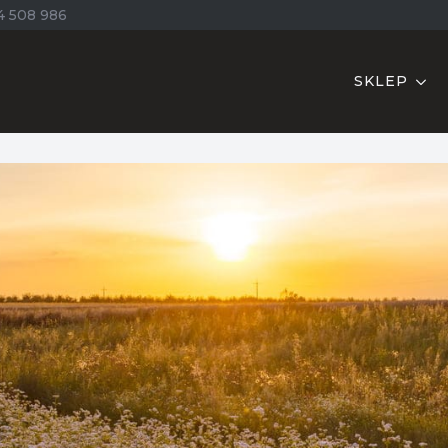
4 508 986
SKLEP