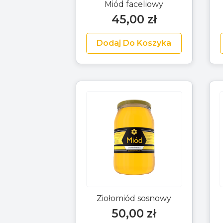
Miód faceliowy
45,00
zł
Dodaj Do Koszyka
Ziołomiód sosnowy
50,00
zł