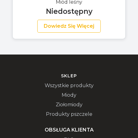
Miód leśny
Niedostępny
Dowiedz Się Więcej
SKLEP
Wszystkie produkty
Miody
Ziołomiody
Produkty pszczele
OBSŁUGA KLIENTA