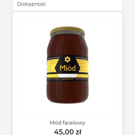
Miód faceliowy
45,00
zł