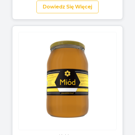
Dowiedz Się Więcej