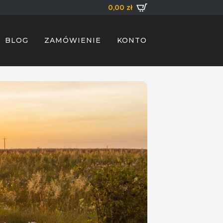
0,00
zł
BLOG
ZAMÓWIENIE
KONTO