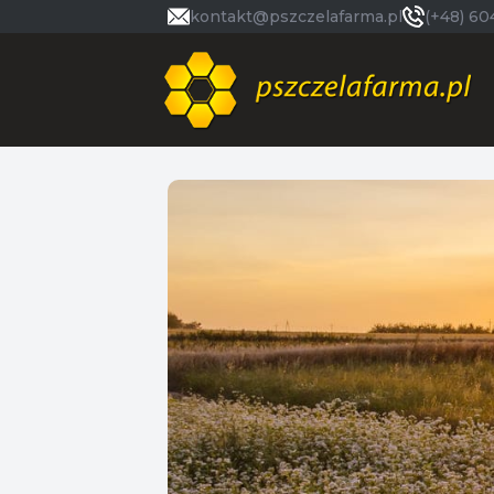
kontakt@pszczelafarma.pl
(+48) 60