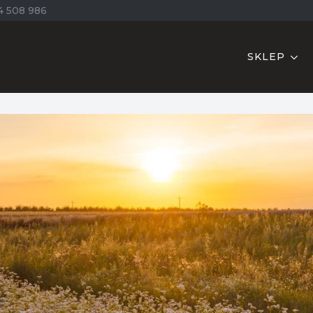
4 508 986
SKLEP