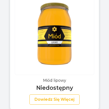
Miód lipowy
Niedostępny
Dowiedz Się Więcej