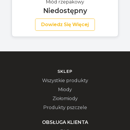
Miód rzepakowy
Niedostępny
Dowiedz Się Więcej
SKLEP
Wszystkie produkty
Miody
Ziołomiody
Produkty pszczele
OBSŁUGA KLIENTA