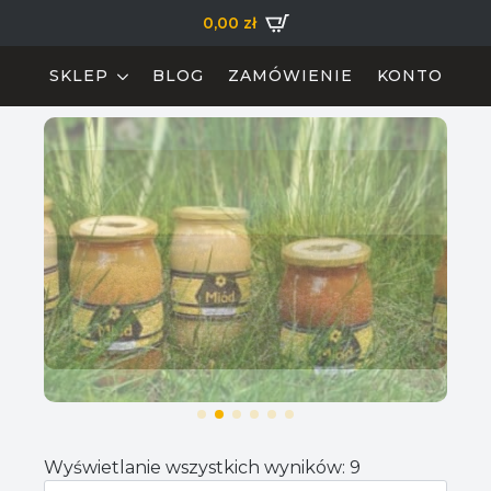
0,00
zł
SKLEP
BLOG
ZAMÓWIENIE
KONTO
Wyświetlanie wszystkich wyników: 9