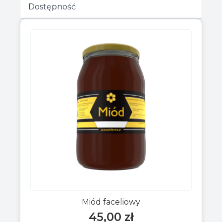
Miód faceliowy
45,00
zł