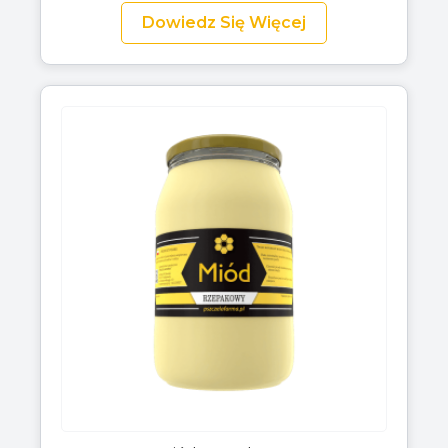
Dowiedz Się Więcej