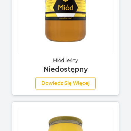
Miód leśny
Niedostępny
Dowiedz Się Więcej