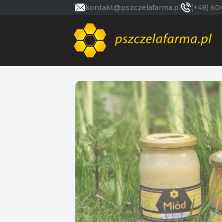
kontakt@pszczelafarma.pl
(+48) 60