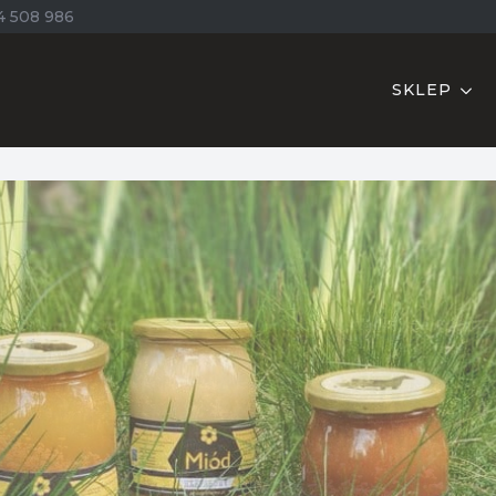
4 508 986
SKLEP