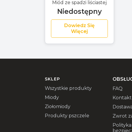
Miód ze spadzi liściastej
Niedostępny
Dowiedz Się
Więcej
SKLEP
OBSŁUG
Wszystkie produkty
FAQ
Miody
Kontakt
Ziołomiody
Dostawa
Produkty pszczele
Zwrot z
Polityka
bezpiec