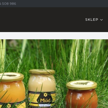
4 508 986
SKLEP