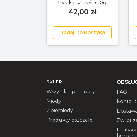
Pyłek pszczeli 500g
42,00
zł
Dodaj Do Koszyka
SKLEP
OBSŁUG
Wszystkie produkty
FAQ
Miody
Kontakt
Ziołomiody
Dostawa
Produkty pszczele
Zwrot z
Polityka
bezpiec