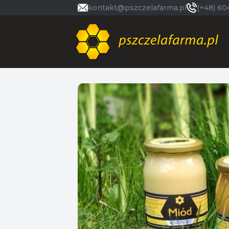
kontakt@pszczelafarma.pl
(+48) 60