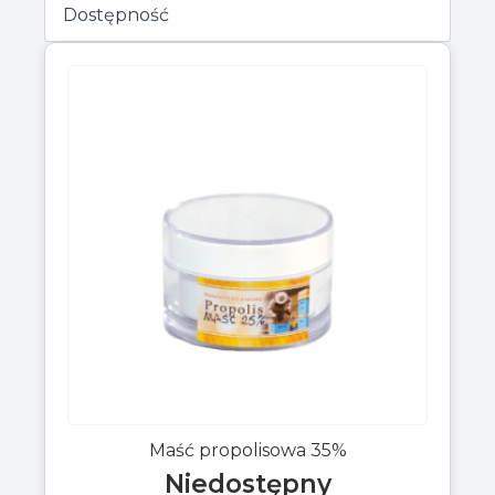
Maść propolisowa 35%
Niedostępny