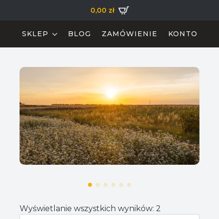
0,00
zł
SKLEP
BLOG
ZAMÓWIENIE
KONTO
Wyświetlanie wszystkich wyników: 2