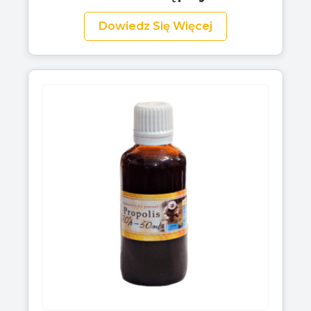
Dowiedz Się Więcej