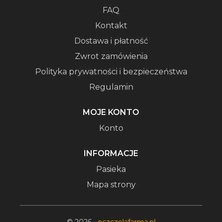
FAQ
Kontakt
Dostawa i płatność
Zwrot zamówienia
Polityka prywatności i bezpieczeństwa
Regulamin
MOJE KONTO
Konto
INFORMACJE
Pasieka
Mapa strony
© 2026 -
pszczelafarma.pl