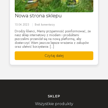
Nowa strona sklepu
15.04.2023
Brak komentarzy
Drodzy klienci, Mamy przyjemność poinformować, że
nasz sklep internetowy z miodem i produktami
pszczelimi przeniósł się na nową platformę, aby
dostarczyć Wam jeszcze lepsze wrażenia z zakupów
oraz ułatwić korzystanie. [...]
Czytaj dalej
SKLEP
Wszystkie produkty