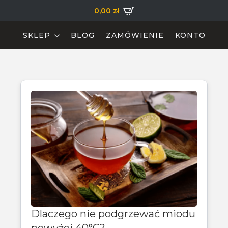
0,00
zł
SKLEP
BLOG
ZAMÓWIENIE
KONTO
Dlaczego nie podgrzewać miodu