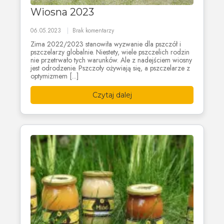
Wiosna 2023
06.05.2023
Brak komentarzy
Zima 2022/2023 stanowiła wyzwanie dla pszczół i
pszczelarzy globalnie. Niestety, wiele pszczelich rodzin
nie przetrwało tych warunków. Ale z nadejściem wiosny
jest odrodzenie. Pszczoły ożywiają się, a pszczelarze z
optymizmem [...]
Czytaj dalej