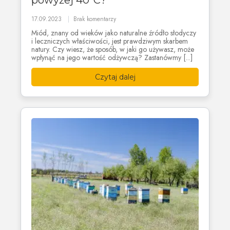
powyżej 40°C?
17.09.2023
Brak komentarzy
Miód, znany od wieków jako naturalne źródło słodyczy
i leczniczych właściwości, jest prawdziwym skarbem
natury. Czy wiesz, że sposób, w jaki go używasz, może
wpłynąć na jego wartość odżywczą? Zastanówmy [...]
Czytaj dalej