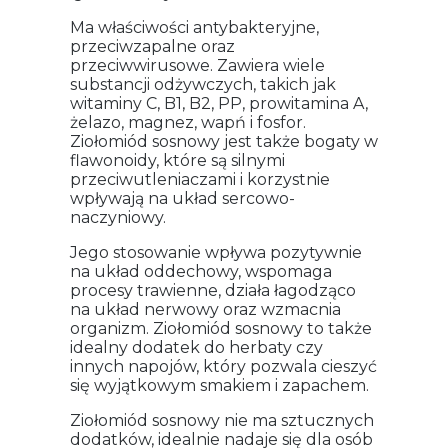
Ma właściwości antybakteryjne,
przeciwzapalne oraz
przeciwwirusowe. Zawiera wiele
substancji odżywczych, takich jak
witaminy C, B1, B2, PP, prowitamina A,
żelazo, magnez, wapń i fosfor.
Ziołomiód sosnowy jest także bogaty w
flawonoidy, które są silnymi
przeciwutleniaczami i korzystnie
wpływają na układ sercowo-
naczyniowy.
Jego stosowanie wpływa pozytywnie
na układ oddechowy, wspomaga
procesy trawienne, działa łagodząco
na układ nerwowy oraz wzmacnia
organizm. Ziołomiód sosnowy to także
idealny dodatek do herbaty czy
innych napojów, który pozwala cieszyć
się wyjątkowym smakiem i zapachem.
Ziołomiód sosnowy nie ma sztucznych
dodatków, idealnie nadaje się dla osób