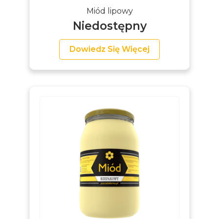
Miód lipowy
Niedostępny
Dowiedz Się Więcej