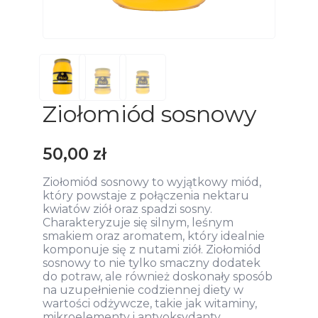
Ziołomiód sosnowy
50,00
zł
Ziołomiód sosnowy to wyjątkowy miód,
który powstaje z połączenia nektaru
kwiatów ziół oraz spadzi sosny.
Charakteryzuje się silnym, leśnym
smakiem oraz aromatem, który idealnie
komponuje się z nutami ziół. Ziołomiód
sosnowy to nie tylko smaczny dodatek
do potraw, ale również doskonały sposób
na uzupełnienie codziennej diety w
wartości odżywcze, takie jak witaminy,
mikroelementy i antyoksydanty.