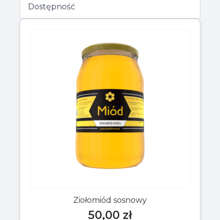
Ziołomiód sosnowy
50,00
zł