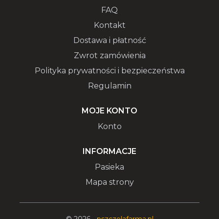
FAQ
Kontakt
Dostawa i płatność
Zwrot zamówienia
Polityka prywatności i bezpieczeństwa
Regulamin
MOJE KONTO
Konto
INFORMACJE
Pasieka
Mapa strony
© 2026 -
pszczelafarma.pl